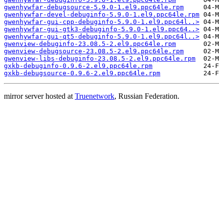
gwenhywfar-debugsource-5.9.0-1.el9.ppc64le.rpm
gwenhywfar-devel-debuginfo-5.9.0-1.el9.ppc64le.rpm
gwenhywfar-gui-cpp-debuginfo-5.9.0-1.el9.ppc64l..>
gwenhywfar-gui-gtk3-debuginfo-5.9.0-1.el9.ppc64..>
gwenhywfar-gui-qt5-debuginfo-5.9.0-1.el9.ppc64l..>
gwenview-debuginfo-23.08.5-2.el9.ppc64le.rpm
gwenview-debugsource-23.08.5-2.el9.ppc64le.rpm
gwenview-libs-debuginfo-23.08.5-2.el9.ppc64le.rpm
gxkb-debuginfo-0.9.6-2.el9.ppc64le.rpm
gxkb-debugsource-0.9.6-2.el9.ppc64le.rpm
mirror server hosted at
Truenetwork
, Russian Federation.