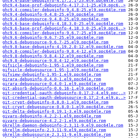
ghc9.4-base-debuginfo-4.17.2.1-25.el9.ppc64le.rpm
ghc9.4-base-prof-debuginfo-4.17.2.1-25.el9.ppc6..>
ghc9.4-compiler-debuginfo-9.4.8-25.el9.ppc64le.rpm
ghc9.4-debuginfo-9.4.8-25.el9.ppc64le.rpm
ghc9.4-debugsource-9.4.8-25.el9.ppc64le.rpm
ghc9.6-base-debuginfo-4.18.3.0-25.el9.ppc64le.rpm
ghc9.6-base-prof-debuginfo-4.18.3.0-25.el9.ppc6..>
ghc9.6-compiler-debuginfo-9.6.7-25.el9.ppc64le.rpm
ghc9.6-debuginfo-9.6.7-25.el9.ppc64le.rpm
ghc9.6-debugsource-9.6.7-25.el9.ppc64le.rpm
ghc9.8-base-debuginfo-4.19.2.0-12.el9.ppc64le.rpm
ghc9.8-compiler-debuginfo-9.8.4-12.el9.ppc64le.rpm
ghc9.8-debuginfo-9.8.4-12.el9.ppc64le.rpm
ghc9.8-debugsource-9.8.4-12.el9.ppc64le.rpm
gifsicle-debuginfo-1.95-1.el9.ppc64le.rpm
gifsicle-debugsource-1.95-1.el9.ppc64le.rpm
gifview-debuginfo-1.95-1.el9.ppc64le.rpm
girara-debuginfo-0.4.0-1.el9.ppc64le.rpm
girara-debugsource-0.4.0-1.el9.ppc64le.rpm
git-absorb-debuginfo-0.6.16-1.el9.ppc64le.rpm
git-credential-oauth-debuginfo-0.17.2-4.el9.ppc..>
git-credential-oauth-debugsource-0.17.2-4.el9.p..>
git-crypt-debuginfo-0.8.0-1.el9.ppc64le.rpm
git-crypt-debugsource-0.8.0-1.el9.ppc64le.rpm
git-delta-debuginfo-0.19.1-3.el9.ppc64le.rpm
givaro-debuginfo-4.2.2-1.el9.ppc64le.rpm
givaro-debugsource-4.2.2-1.el9.ppc64le.rpm
gkrellm-daemon-debuginfo-2.3.11-9.el9.ppc64le.rpm
gkrellm-debuginfo-2.3.11-9.el9.ppc64le.rpm
gkrellm-debugsource-2.3.11-9.el9.ppc64le.rpm