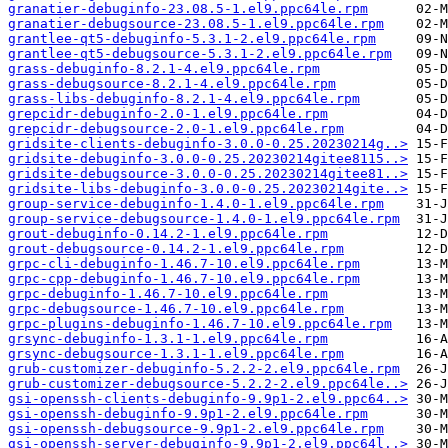
granatier-debuginfo-23.08.5-1.el9.ppc64le.rpm
granatier-debugsource-23.08.5-1.el9.ppc64le.rpm
grantlee-qt5-debuginfo-5.3.1-2.el9.ppc64le.rpm
grantlee-qt5-debugsource-5.3.1-2.el9.ppc64le.rpm
grass-debuginfo-8.2.1-4.el9.ppc64le.rpm
grass-debugsource-8.2.1-4.el9.ppc64le.rpm
grass-libs-debuginfo-8.2.1-4.el9.ppc64le.rpm
grepcidr-debuginfo-2.0-1.el9.ppc64le.rpm
grepcidr-debugsource-2.0-1.el9.ppc64le.rpm
gridsite-clients-debuginfo-3.0.0-0.25.20230214g..>
gridsite-debuginfo-3.0.0-0.25.20230214gitee8115..>
gridsite-debugsource-3.0.0-0.25.20230214gitee81..>
gridsite-libs-debuginfo-3.0.0-0.25.20230214gite..>
group-service-debuginfo-1.4.0-1.el9.ppc64le.rpm
group-service-debugsource-1.4.0-1.el9.ppc64le.rpm
grout-debuginfo-0.14.2-1.el9.ppc64le.rpm
grout-debugsource-0.14.2-1.el9.ppc64le.rpm
grpc-cli-debuginfo-1.46.7-10.el9.ppc64le.rpm
grpc-cpp-debuginfo-1.46.7-10.el9.ppc64le.rpm
grpc-debuginfo-1.46.7-10.el9.ppc64le.rpm
grpc-debugsource-1.46.7-10.el9.ppc64le.rpm
grpc-plugins-debuginfo-1.46.7-10.el9.ppc64le.rpm
grsync-debuginfo-1.3.1-1.el9.ppc64le.rpm
grsync-debugsource-1.3.1-1.el9.ppc64le.rpm
grub-customizer-debuginfo-5.2.2-2.el9.ppc64le.rpm
grub-customizer-debugsource-5.2.2-2.el9.ppc64le..>
gsi-openssh-clients-debuginfo-9.9p1-2.el9.ppc64..>
gsi-openssh-debuginfo-9.9p1-2.el9.ppc64le.rpm
gsi-openssh-debugsource-9.9p1-2.el9.ppc64le.rpm
gsi-openssh-server-debuginfo-9.9p1-2.el9.ppc64l..>