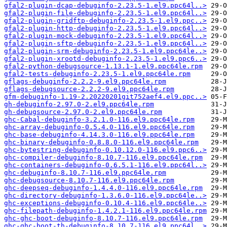
gfal2-plugin-dcap-debuginfo-2.23.5-1.el9.ppc64l..>
gfal2-plugin-file-debuginfo-2.23.5-1.el9.ppc64l..>
gfal2-plugin-gridftp-debuginfo-2.23.5-1.el9.ppc..>
gfal2-plugin-http-debuginfo-2.23.5-1.el9.ppc64l..>
gfal2-plugin-mock-debuginfo-2.23.5-1.el9.ppc64l..>
gfal2-plugin-sftp-debuginfo-2.23.5-1.el9.ppc64l..>
gfal2-plugin-srm-debuginfo-2.23.5-1.el9.ppc64le..>
gfal2-plugin-xrootd-debuginfo-2.23.5-1.el9.ppc6..>
gfal2-python-debugsource-1.13.1-1.el9.ppc64le.rpm
gfal2-tests-debuginfo-2.23.5-1.el9.ppc64le.rpm
gflags-debuginfo-2.2.2-9.el9.ppc64le.rpm
gflags-debugsource-2.2.2-9.el9.ppc64le.rpm
gfm-debuginfo-1.19-2.20220201git752aef4.el9.ppc..>
gh-debuginfo-2.97.0-2.el9.ppc64le.rpm
gh-debugsource-2.97.0-2.el9.ppc64le.rpm
ghc-Cabal-debuginfo-3.2.1.0-116.el9.ppc64le.rpm
ghc-array-debuginfo-0.5.4.0-116.el9.ppc64le.rpm
ghc-base-debuginfo-4.14.3.0-116.el9.ppc64le.rpm
ghc-binary-debuginfo-0.8.8.0-116.el9.ppc64le.rpm
ghc-bytestring-debuginfo-0.10.12.0-116.el9.ppc6..>
ghc-compiler-debuginfo-8.10.7-116.el9.ppc64le.rpm
ghc-containers-debuginfo-0.6.5.1-116.el9.ppc64l..>
ghc-debuginfo-8.10.7-116.el9.ppc64le.rpm
ghc-debugsource-8.10.7-116.el9.ppc64le.rpm
ghc-deepseq-debuginfo-1.4.4.0-116.el9.ppc64le.rpm
ghc-directory-debuginfo-1.3.6.0-116.el9.ppc64le..>
ghc-exceptions-debuginfo-0.10.4-116.el9.ppc64le..>
ghc-filepath-debuginfo-1.4.2.1-116.el9.ppc64le.rpm
ghc-ghc-boot-debuginfo-8.10.7-116.el9.ppc64le.rpm
ghc-ghc-boot-th-debuginfo-8.10.7-116.el9.ppc64l..>