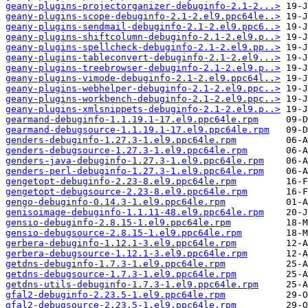
geany-plugins-projectorganizer-debuginfo-2.1-2...>
geany-plugins-scope-debuginfo-2.1-2.el9.ppc64le..>
geany-plugins-sendmail-debuginfo-2.1-2.el9.ppc6..>
geany-plugins-shiftcolumn-debuginfo-2.1-2.el9.p..>
geany-plugins-spellcheck-debuginfo-2.1-2.el9.pp..>
geany-plugins-tableconvert-debuginfo-2.1-2.el9...>
geany-plugins-treebrowser-debuginfo-2.1-2.el9.p..>
geany-plugins-vimode-debuginfo-2.1-2.el9.ppc64l..>
geany-plugins-webhelper-debuginfo-2.1-2.el9.ppc..>
geany-plugins-workbench-debuginfo-2.1-2.el9.ppc..>
geany-plugins-xmlsnippets-debuginfo-2.1-2.el9.p..>
gearmand-debuginfo-1.1.19.1-17.el9.ppc64le.rpm
gearmand-debugsource-1.1.19.1-17.el9.ppc64le.rpm
genders-debuginfo-1.27.3-1.el9.ppc64le.rpm
genders-debugsource-1.27.3-1.el9.ppc64le.rpm
genders-java-debuginfo-1.27.3-1.el9.ppc64le.rpm
genders-perl-debuginfo-1.27.3-1.el9.ppc64le.rpm
gengetopt-debuginfo-2.23-8.el9.ppc64le.rpm
gengetopt-debugsource-2.23-8.el9.ppc64le.rpm
gengo-debuginfo-0.14.3-1.el9.ppc64le.rpm
genisoimage-debuginfo-1.1.11-48.el9.ppc64le.rpm
gensio-debuginfo-2.8.15-1.el9.ppc64le.rpm
gensio-debugsource-2.8.15-1.el9.ppc64le.rpm
gerbera-debuginfo-1.12.1-3.el9.ppc64le.rpm
gerbera-debugsource-1.12.1-3.el9.ppc64le.rpm
getdns-debuginfo-1.7.3-1.el9.ppc64le.rpm
getdns-debugsource-1.7.3-1.el9.ppc64le.rpm
getdns-utils-debuginfo-1.7.3-1.el9.ppc64le.rpm
gfal2-debuginfo-2.23.5-1.el9.ppc64le.rpm
gfal2-debugsource-2.23.5-1.el9.ppc64le.rpm