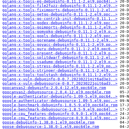
golang-x-tools-eg-debuginfo-0.11.1-2.el9.ppc64l..>
golang-x-tools-file2fuzz-debuginfo-0.11.1-2.el9..>
golang-x-tools-fiximports-debuginfo-0.11.1-2.el..>
golang-x-tools-getgo-debuginfo-0.11.1-2.el9.ppc..>
golang-x-tools-go-contrib-init-debuginfo-0.11.1..>
golang-x-tools-godex-debuginfo-0.11.1-2.el9.ppc..>
golang-x-tools-goimports-debuginfo-0.11.1-2.el9..>
golang-x-tools-gomvpkg-debuginfo-0.11.1-2.el9.p..>
golang-x-tools-gopls-debuginfo-0.11.1-2.el9.ppc..>
golang-x-tools-gorename-debuginfo-0.11.1-2.el9...>
golang-x-tools-goyacc-debuginfo-0.11.1-2.el9.pp..>
golang-x-tools-guru-debuginfo-0.11.1-2.el9.ppc6..>
golang-x-tools-present-debuginfo-0.11.1-2.el9.p..>
golang-x-tools-splitdwarf-debuginfo-0.11.1-2.el..>
golang-x-tools-ssadump-debuginfo-0.11.1-2.el9.p..>
golang-x-tools-stress-debuginfo-0.11.1-2.el9.pp..>
golang-x-tools-stringer-debuginfo-0.11.1-2.el9...>
golang-x-tools-toolstash-debuginfo-0.11.1-2.el9..>
golang-x-vuln-debuginfo-0-0.7.20230221git6ad3e3..>
golang-x-vuln-debugsource-0-0.7.20230221git6ad3..>
goocanvas2-debuginfo-2.0.4-12.el9.ppc64le.rpm
goocanvas2-debugsource-2.0.4-12.el9.ppc64le.rpm
google-authenticator-debuginfo-1.09-5.el9.ppc64..>
google-authenticator-debugsource-1.09-5.el9.ppc..>
google-benchmark-debuginfo-1.8.5-9.el9.ppc64le.rpm
google-benchmark-debugsource-1.8.5-9.el9.ppc64l..>
google-cpu_features-debuginfo-0.9.0-1.el9.ppc64..>
google-cpu_features-debugsource-0.9.0-1.el9.ppc..>
goose-debuginfo-1.38.0-1.el9.ppc64le.rpm
goose-debugsource-1.38.0-1.el9.ppc64le.rpm