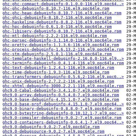
ghc-ghc-compact-debuginfo-0.1.0.0-116.el9.ppc64..>
ghc-ghc-debuginfo-8.10.7-116.el9.ppc64le.rpm
ghc-ghc-heap-debuginfo-8.10.7-116.el9.ppc64le.rpm
ghc-ghci-debuginfo-8.10.7-116.el9.ppc64le.rpm
ghc-haskeline-debuginfo-0.8.2-116.el9.ppc64le.rpm
ghc-hpc-debuginfo-0.6.1.0-116.el9.ppc64le.rpm
ghc-libiserv-debuginfo-8.10.7-116.el9.ppc64le.rpm
ghc-mtl-debuginfo-2.2.2-116.el9.ppc64le.rpm
ghc-parsec-debuginfo-3.1.14.0-116.el9.ppc64le.rpm
ghc-pretty-debuginfo-1.1.3.6-116.el9.ppc64le.rpm
ghc-process-debuginfo-1.6.13.2-116.el9.ppc64le.rpm
ghc-stm-debuginfo-2.5.0.1-116.el9.ppc64le.rpm
ghc-template-haskell-debuginfo-2.16.0.0-116.el9..>
ghc-terminfo-debuginfo-0.4.1.4-116.el9.ppc64le.rpm
ghc-text-debuginfo-1.2.4.1-116.el9.ppc64le.rpm
ghc-time-debuginfo-1.9.3-116.el9.ppc64le.rpm
ghc-transformers-debuginfo-0.5.6.2-116.el9.ppc6..>
ghc-unix-debuginfo-2.7.2.2-116.el9.ppc64le.rpm
ghc-xhtml-debuginfo-3000.2.2.1-116.el9.ppc64le.rpm
ghc9.0-Cabal-debuginfo-3.4.1.0-7.el9.ppc64le.rpm
ghc9.0-array-debuginfo-0.5.4.0-7.el9.ppc64le.rpm
ghc9.0-base-debuginfo-4.15.1.0-7.el9.ppc64le.rpm
ghc9.0-base-prof-debuginfo-4.15.1.0-7.el9.ppc64..>
ghc9.0-binary-debuginfo-0.8.8.0-7.el9.ppc64le.rpm
ghc9.0-bytestring-debuginfo-0.10.12.1-7.el9.ppc..>
ghc9.0-compiler-debuginfo-9.0.2-7.el9.ppc64le.rpm
ghc9.0-containers-debuginfo-0.6.4.1-7.el9.ppc64..>
ghc9.0-debuginfo-9.0.2-7.el9.ppc64le.rpm
ghc9.0-debugsource-9.0.2-7.el9.ppc64le.rpm
ghc9.0-deepseq-debuginfo-1.4.5.0-7.el9.ppc64le.rpm