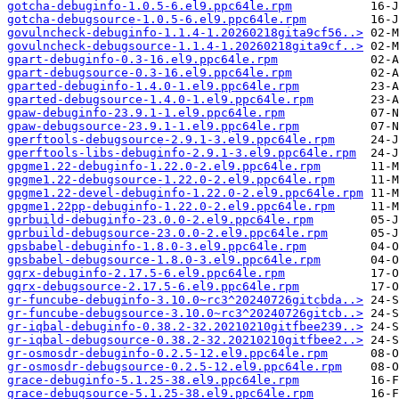
gotcha-debuginfo-1.0.5-6.el9.ppc64le.rpm
gotcha-debugsource-1.0.5-6.el9.ppc64le.rpm
govulncheck-debuginfo-1.1.4-1.20260218gita9cf56..>
govulncheck-debugsource-1.1.4-1.20260218gita9cf..>
gpart-debuginfo-0.3-16.el9.ppc64le.rpm
gpart-debugsource-0.3-16.el9.ppc64le.rpm
gparted-debuginfo-1.4.0-1.el9.ppc64le.rpm
gparted-debugsource-1.4.0-1.el9.ppc64le.rpm
gpaw-debuginfo-23.9.1-1.el9.ppc64le.rpm
gpaw-debugsource-23.9.1-1.el9.ppc64le.rpm
gperftools-debugsource-2.9.1-3.el9.ppc64le.rpm
gperftools-libs-debuginfo-2.9.1-3.el9.ppc64le.rpm
gpgme1.22-debuginfo-1.22.0-2.el9.ppc64le.rpm
gpgme1.22-debugsource-1.22.0-2.el9.ppc64le.rpm
gpgme1.22-devel-debuginfo-1.22.0-2.el9.ppc64le.rpm
gpgme1.22pp-debuginfo-1.22.0-2.el9.ppc64le.rpm
gprbuild-debuginfo-23.0.0-2.el9.ppc64le.rpm
gprbuild-debugsource-23.0.0-2.el9.ppc64le.rpm
gpsbabel-debuginfo-1.8.0-3.el9.ppc64le.rpm
gpsbabel-debugsource-1.8.0-3.el9.ppc64le.rpm
gqrx-debuginfo-2.17.5-6.el9.ppc64le.rpm
gqrx-debugsource-2.17.5-6.el9.ppc64le.rpm
gr-funcube-debuginfo-3.10.0~rc3^20240726gitcbda..>
gr-funcube-debugsource-3.10.0~rc3^20240726gitcb..>
gr-iqbal-debuginfo-0.38.2-32.20210210gitfbee239..>
gr-iqbal-debugsource-0.38.2-32.20210210gitfbee2..>
gr-osmosdr-debuginfo-0.2.5-12.el9.ppc64le.rpm
gr-osmosdr-debugsource-0.2.5-12.el9.ppc64le.rpm
grace-debuginfo-5.1.25-38.el9.ppc64le.rpm
grace-debugsource-5.1.25-38.el9.ppc64le.rpm