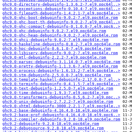
ghc9.0-directory-debuginfo-1.3.6.2-7.el9.ppc64l..>
ghc9.0-exceptions-debuginfo-0.10.4-7.el9.ppc64l..>
ghc9.0-filepath-debuginfo-1.4.2.1-7.el9.ppc64le..>
ghc9.0-ghc-boot-debuginfo-9.0.2-7.el9.ppc64le.rpm
ghc9.0-ghc-boot-th-debuginfo-9.0.2-7.el9.ppc64l..>
ghc9.0-ghc-compact-debuginfo-0.1.0.0-7.el9.ppc6..>
ghc9.0-ghc-debuginfo-9.0.2-7.el9.ppc64le.rpm
ghc9.0-ghc-heap-debuginfo-9.0.2-7.el9.ppc64le.rpm
ghc9.0-ghci-debuginfo-9.0.2-7.el9.ppc64le.rpm
ghc9.0-haskeline-debuginfo-0.8.2-7.el9.ppc64le.rpm
ghc9.0-hpc-debuginfo-0.6.1.0-7.el9.ppc64le.rpm
ghc9.0-libiserv-debuginfo-9.0.2-7.el9.ppc64le.rpm
ghc9.0-mtl-debuginfo-2.2.2-7.el9.ppc64le.rpm
ghc9.0-parsec-debuginfo-3.1.14.0-7.el9.ppc64le.rpm
ghc9.0-pretty-debuginfo-1.1.3.6-7.el9.ppc64le.rpm
ghc9.0-process-debuginfo-1.6.13.2-7.el9.ppc64le..>
ghc9.0-stm-debuginfo-2.5.0.0-7.el9.ppc64le.rpm
ghc9.0-template-haskell-debuginfo-2.17.0.0-7.el..>
ghc9.0-terminfo-debuginfo-0.4.1.5-7.el9.ppc64le..>
ghc9.0-text-debuginfo-1.2.5.0-7.el9.ppc64le.rpm
ghc9.0-time-debuginfo-1.9.3-7.el9.ppc64le.rpm
ghc9.0-transformers-debuginfo-0.5.6.2-7.el9.ppc..>
ghc9.0-unix-debuginfo-2.7.2.2-7.el9.ppc64le.rpm
ghc9.0-xhtml-debuginfo-3000.2.2.1-7.el9.ppc64le..>
ghc9.2-base-debuginfo-4.16.4.0-18.el9.ppc64le.rpm
ghc9.2-base-prof-debuginfo-4.16.4.0-18.el9.ppc6..>
ghc9.2-compiler-debuginfo-9.2.8-18.el9.ppc64le.rpm
ghc9.2-debuginfo-9.2.8-18.el9.ppc64le.rpm
ghc9.2-debugsource-9.2.8-18.el9.ppc64le.rpm