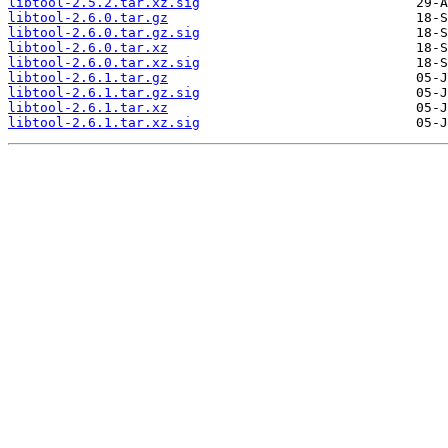
libtool-2.5.2.tar.xz.sig
libtool-2.6.0.tar.gz
libtool-2.6.0.tar.gz.sig
libtool-2.6.0.tar.xz
libtool-2.6.0.tar.xz.sig
libtool-2.6.1.tar.gz
libtool-2.6.1.tar.gz.sig
libtool-2.6.1.tar.xz
libtool-2.6.1.tar.xz.sig