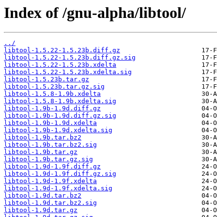
Index of /gnu-alpha/libtool/
../
libtool-1.5.22-1.5.23b.diff.gz
libtool-1.5.22-1.5.23b.diff.gz.sig
libtool-1.5.22-1.5.23b.xdelta
libtool-1.5.22-1.5.23b.xdelta.sig
libtool-1.5.23b.tar.gz
libtool-1.5.23b.tar.gz.sig
libtool-1.5.8-1.9b.xdelta
libtool-1.5.8-1.9b.xdelta.sig
libtool-1.9b-1.9d.diff.gz
libtool-1.9b-1.9d.diff.gz.sig
libtool-1.9b-1.9d.xdelta
libtool-1.9b-1.9d.xdelta.sig
libtool-1.9b.tar.bz2
libtool-1.9b.tar.bz2.sig
libtool-1.9b.tar.gz
libtool-1.9b.tar.gz.sig
libtool-1.9d-1.9f.diff.gz
libtool-1.9d-1.9f.diff.gz.sig
libtool-1.9d-1.9f.xdelta
libtool-1.9d-1.9f.xdelta.sig
libtool-1.9d.tar.bz2
libtool-1.9d.tar.bz2.sig
libtool-1.9d.tar.gz