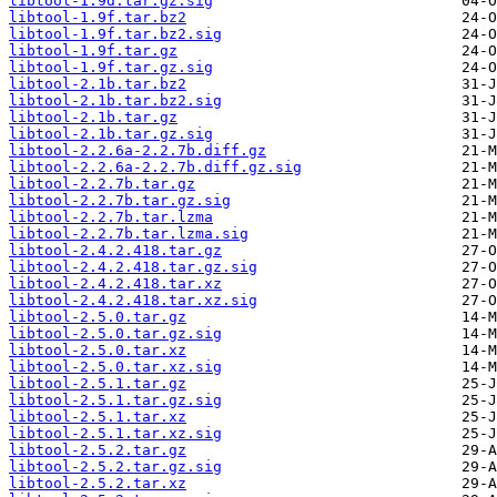
libtool-1.9d.tar.gz.sig
libtool-1.9f.tar.bz2
libtool-1.9f.tar.bz2.sig
libtool-1.9f.tar.gz
libtool-1.9f.tar.gz.sig
libtool-2.1b.tar.bz2
libtool-2.1b.tar.bz2.sig
libtool-2.1b.tar.gz
libtool-2.1b.tar.gz.sig
libtool-2.2.6a-2.2.7b.diff.gz
libtool-2.2.6a-2.2.7b.diff.gz.sig
libtool-2.2.7b.tar.gz
libtool-2.2.7b.tar.gz.sig
libtool-2.2.7b.tar.lzma
libtool-2.2.7b.tar.lzma.sig
libtool-2.4.2.418.tar.gz
libtool-2.4.2.418.tar.gz.sig
libtool-2.4.2.418.tar.xz
libtool-2.4.2.418.tar.xz.sig
libtool-2.5.0.tar.gz
libtool-2.5.0.tar.gz.sig
libtool-2.5.0.tar.xz
libtool-2.5.0.tar.xz.sig
libtool-2.5.1.tar.gz
libtool-2.5.1.tar.gz.sig
libtool-2.5.1.tar.xz
libtool-2.5.1.tar.xz.sig
libtool-2.5.2.tar.gz
libtool-2.5.2.tar.gz.sig
libtool-2.5.2.tar.xz