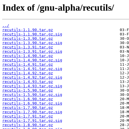
Index of /gnu-alpha/recutils/
../
recutils-1.1.90.tar.gz
recutils-1.1.90.tar.gz.sig
recutils-1.3.90.tar.gz
recutils-1.3.90.tar.gz.sig
recutils-1.3.91.tar.gz
recutils-1.3.91.tar.gz.sig
recutils-1.4.90.tar.gz
recutils-1.4.90.tar.gz.sig
recutils-1.4.91.tar.gz
recutils-1.4.91.tar.gz.sig
recutils-1.4.92.tar.gz
recutils-1.4.92.tar.gz.sig
recutils-1.4.93.tar.gz
recutils-1.4.93.tar.gz.sig
recutils-1.5.90.tar.gz
recutils-1.5.90.tar.gz.sig
recutils-1.6.90.tar.gz
recutils-1.6.90.tar.gz.sig
recutils-1.7.90.tar.gz
recutils-1.7.90.tar.gz.sig
recutils-1.7.91.tar.gz
recutils-1.7.91.tar.gz.sig
recutils-1.8.90.tar.gz