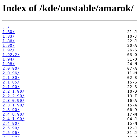
Index of /kde/unstable/amarok/
../
1.80/
1.83/
1.86/
1.90/
1.92/
1.92.2/
1.94/
1.98/
2.0.90/
2.0.96/
2.1.80/
2.1.85/
2.1.90/
2.2.1.90/
2.2.2.90/
2.3.0.90/
2.3.1.90/
2.3.90/
2.4.0.90/
2.4.1.90/
2.4.90/
2.5.90/
2.5.96/